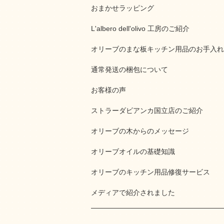
おまかせラッピング
L'albero dell'olivo 工房のご紹介
オリーブのまな板キッチン用品のお手入れ
通常発送の梱包について
お客様の声
ストラーダビアンカ国立店のご紹介
オリーブの木からのメッセージ
オリーブオイルの基礎知識
オリーブのキッチン用品修復サービス
メディアで紹介されました