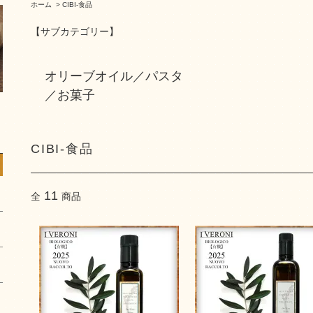
ホーム
>
CIBI-食品
【サブカテゴリー】
オリーブオイル／パスタ
／お菓子
CIBI-食品
11
全
商品