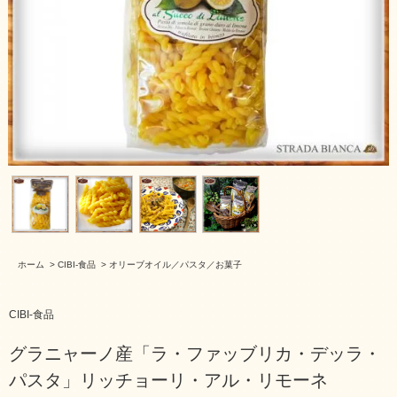
ホーム
>
CIBI-食品
>
オリーブオイル／パスタ／お菓子
CIBI-食品
グラニャーノ産「ラ・ファッブリカ・デッラ・
パスタ」リッチョーリ・アル・リモーネ