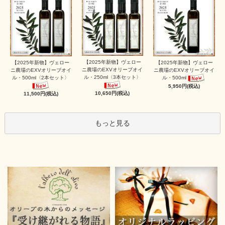
【2025年新物】ヴェロー
【2025年新物】ヴェロー
【2025年新物】ヴェロー
ニ農場のEXVオリーブオイ
ニ農場のEXVオリーブオイ
ニ農場のEXVオリーブオイ
ル・250ml〈3本セット〉
ル・500ml〈2本セット〉
ル・500ml
5,950円(税込)
10,650円(税込)
11,500円(税込)
もっと見る