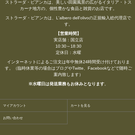
ストラーダ・ビアンカは、美しい田園風景の広がるイタリア・トス
カーナ地方の、個性豊かな食品と雑貨のお店です。
ストラーダ・ビアンカは、L'albero dell'olivoの正規輸入総代理店で
す。
【営業時間】
実店舗：国立店
10:30～18:30
定休日：水曜
インターネットによるご注文は年中無休24時間受け付けておりま
す。（臨時休業等の場合はブログやTwitte、Facebookなどで随時ご
案内致します）
※水曜日は発送業務もお休みとなります
。
マイアカウント
カートを見る
お問い合わせ