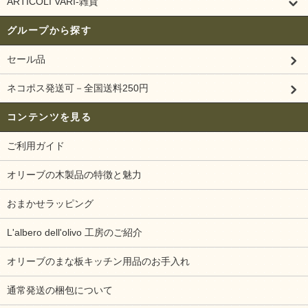
ARTICOLI VARI-雑貨
グループから探す
セール品
ネコポス発送可－全国送料250円
コンテンツを見る
ご利用ガイド
オリーブの木製品の特徴と魅力
おまかせラッピング
L'albero dell'olivo 工房のご紹介
オリーブのまな板キッチン用品のお手入れ
通常発送の梱包について