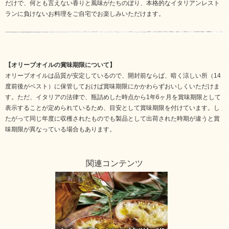
だけで、何とも言えない香りと風味がたちのぼり、本格的なイタリアンレスト
ランに負けないお料理をご自宅でお楽しみいただけます。
【オリーブオイルの賞味期限について】
オリーブオイルは品質が安定しているので、開封前ならば、暗く涼しい所（14
度前後がベスト）に保管しておけば賞味期限にかかわらずおいしくいただけま
す。ただ、イタリアの法律で、瓶詰めした時点から1年6ヶ月を賞味期限として
表示することが定められているため、目安として賞味期限を付けています。し
たがって同じ年度に収穫されたものでも製品として出荷された時期が違うと賞
味期限が異なっている場合もあります。
関連コンテンツ