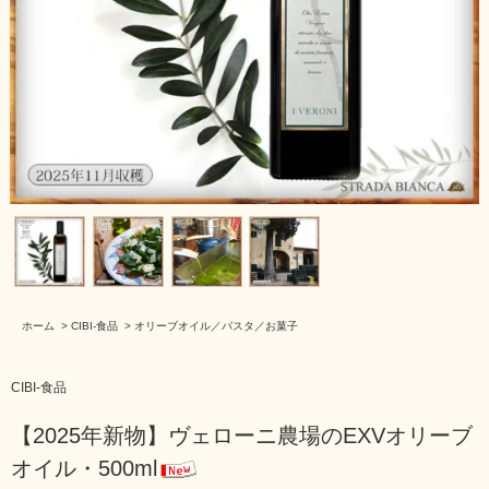
ホーム
>
CIBI-食品
>
オリーブオイル／パスタ／お菓子
CIBI-食品
【2025年新物】ヴェローニ農場のEXVオリーブ
オイル・500ml