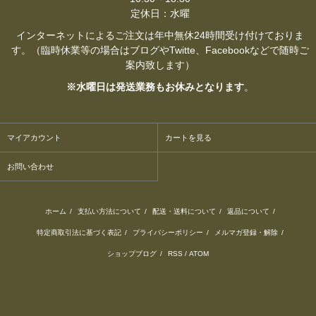
定休日：水曜
インターネットによるご注文は年中無休24時間受け付けておりま
す。（臨時休業等の場合はブログやTwitte、Facebookなどで随時ご
案内致します）
※水曜日は発送業務もお休みとなります
。
マイアカウント
カートを見る
お問い合わせ
ホーム
/
支払い方法について
/
配送・送料について
/
返品について
/
特定商取引法に基づく表記
/
プライバシーポリシー
/
メルマガ登録・解除
/
ショップブログ
/
RSS
/
ATOM