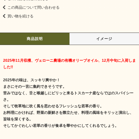
この商品について問い合わせる
買い物を続ける
商品説明
イメージ
2025年11月収穫、ヴェローニ農場の有機オリーブオイル、12月中旬に入荷しま
した!!
2025年の味は、スッキリ爽やか！
まさにその一言に集約できそうです。
苦みではなく、舌と喉越しにピリッと来るトスカーナ産ならではのスパイシー
さ。
そして牧草地に吹く風を思わせるフレッシュな若草の香り。
お料理にかければ、野菜の新鮮さを際立たせ、料理の風味をキリッと演出し、
旨味を深くする。
そしてかぐわしい若草の香りが食卓を華やかにしてくれるでしょう。