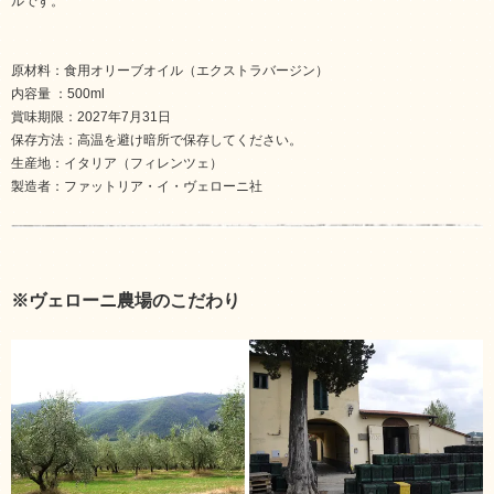
ルです。
原材料：食用オリーブオイル（エクストラバージン）
内容量 ：500ml
賞味期限：2027年7月31日
保存方法：高温を避け暗所で保存してください。
生産地：イタリア（フィレンツェ）
製造者：ファットリア・イ・ヴェローニ社
※ヴェローニ農場のこだわり