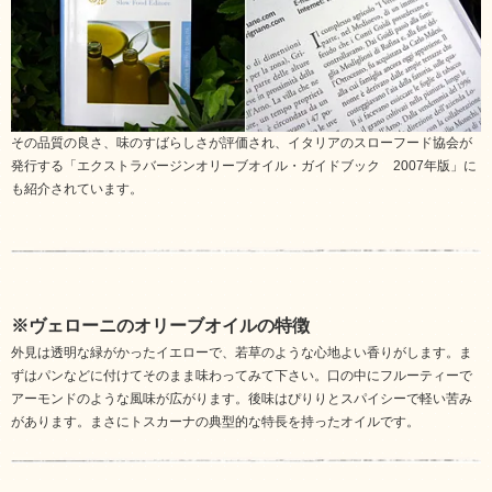
その品質の良さ、味のすばらしさが評価され、イタリアのスローフード協会が
発行する「エクストラバージンオリーブオイル・ガイドブック 2007年版」に
も紹介されています。
※ヴェローニのオリーブオイルの特徴
外見は透明な緑がかったイエローで、若草のような心地よい香りがします。ま
ずはパンなどに付けてそのまま味わってみて下さい。口の中にフルーティーで
アーモンドのような風味が広がります。後味はぴりりとスパイシーで軽い苦み
があります。まさにトスカーナの典型的な特長を持ったオイルです。