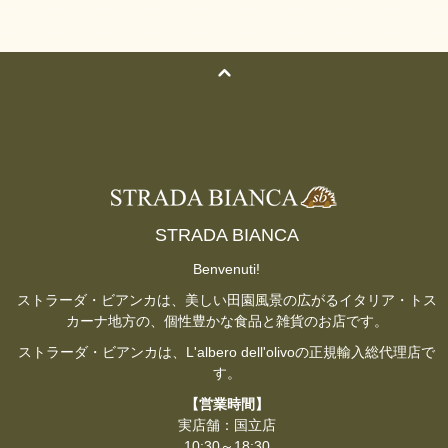
STRADA BIANCA
Benvenuti!
ストラーダ・ビアンカは、美しい田園風景の広がるイタリア・トス
カーナ地方の、個性豊かな食品と雑貨のお店です。
ストラーダ・ビアンカは、L'albero dell'olivoの正規輸入総代理店で
す。
【営業時間】
実店舗：国立店
10:30～18:30