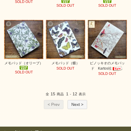
SOLD OUT
SOLD OUT
SOLD OUT
メモパッド（オリーブ）
メモパッド（蝶）
ピノッキオのメモパッ
SOLD OUT
ド Kartos社
SOLD OUT
SOLD OUT
15
1
12
全
商品
-
表示
< Prev
Next >