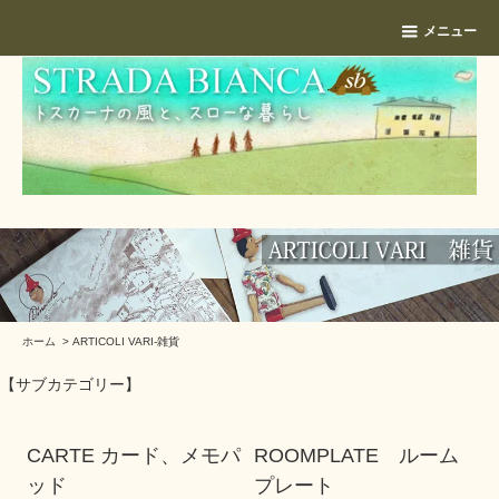
メニュー
ホーム
>
ARTICOLI VARI-雑貨
【サブカテゴリー】
CARTE カード、メモパ
ROOMPLATE ルーム
ッド
プレート