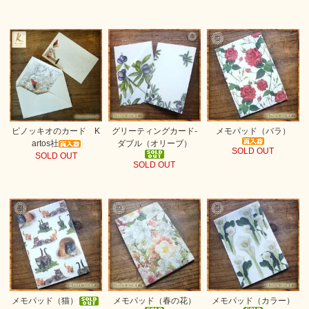
ピノッキオのカード K
グリーティングカード-
メモパッド（バラ）
artos社
ダブル（オリーブ）
SOLD OUT
SOLD OUT
SOLD OUT
メモパッド（猫）
メモパッド（春の花）
メモパッド（カラー）