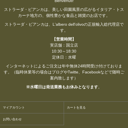
Benvenuti!
ストラーダ・ビアンカは、美しい田園風景の広がるイタリア・トス
カーナ地方の、個性豊かな食品と雑貨のお店です。
ストラーダ・ビアンカは、L'albero dell'olivoの正規輸入総代理店で
す。
【営業時間】
実店舗：国立店
10:30～18:30
定休日：水曜
インターネットによるご注文は年中無休24時間受け付けておりま
す。（臨時休業等の場合はブログやTwitte、Facebookなどで随時ご
案内致します）
※水曜日は発送業務もお休みとなります
。
マイアカウント
カートを見る
お問い合わせ