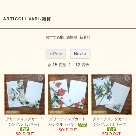
ARTICOLI VARI-雑貨
おすすめ順
価格順
新着順
< Prev
Next >
15
1
12
全
商品
-
表示
グリーティングカード-
グリーティングカード-
グリーティングカード-
シングル（カラー）
シングル（バラ）
シングル（オリーブ）
SOLD OUT
SOLD OUT
SOLD OUT